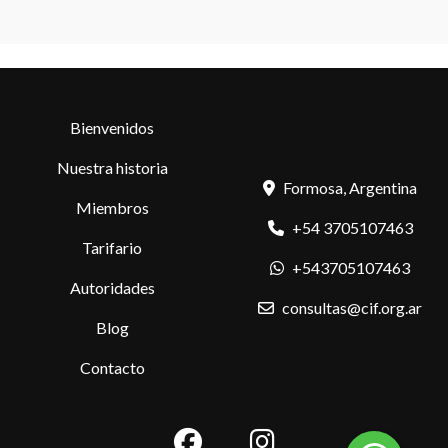
Bienvenidos
Nuestra historia
Formosa, Argentina
Miembros
+54 3705107463
Tarifario
+543705107463
Autoridades
consultas@cif.org.ar
Blog
Contacto